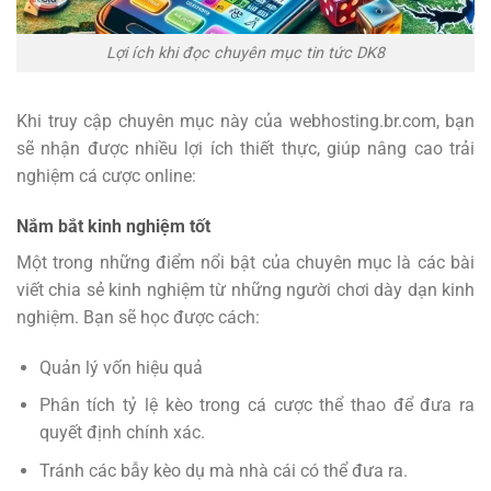
Lợi ích khi đọc chuyên mục tin tức DK8
Khi truy cập chuyên mục này của webhosting.br.com, bạn
sẽ nhận được nhiều lợi ích thiết thực, giúp nâng cao trải
nghiệm cá cược online:
Nắm bắt kinh nghiệm tốt
Một trong những điểm nổi bật của chuyên mục là các bài
viết chia sẻ kinh nghiệm từ những người chơi dày dạn kinh
nghiệm. Bạn sẽ học được cách:
Quản lý vốn hiệu quả
Phân tích tỷ lệ kèo trong cá cược thể thao để đưa ra
quyết định chính xác.
Tránh các bẫy kèo dụ mà nhà cái có thể đưa ra.