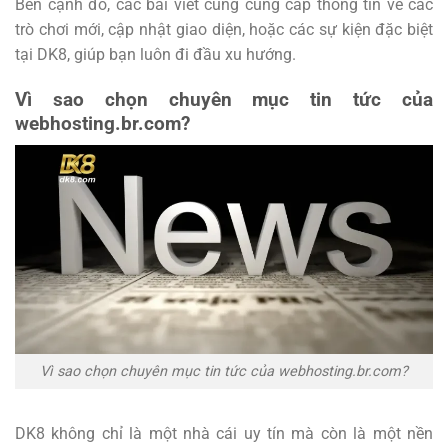
Bên cạnh đó, các bài viết cũng cung cấp thông tin về các
trò chơi mới, cập nhật giao diện, hoặc các sự kiện đặc biệt
tại DK8, giúp bạn luôn đi đầu xu hướng.
Vì sao chọn chuyên mục tin tức của
webhosting.br.com?
Vì sao chọn chuyên mục tin tức của webhosting.br.com?
DK8 không chỉ là một nhà cái uy tín mà còn là một nền