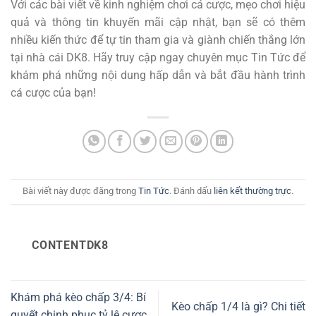
Với các bài viết về kinh nghiệm chơi cá cược, mẹo chơi hiệu
quả và thông tin khuyến mãi cập nhật, bạn sẽ có thêm
nhiều kiến thức để tự tin tham gia và giành chiến thắng lớn
tại nhà cái DK8. Hãy truy cập ngay chuyên mục Tin Tức để
khám phá những nội dung hấp dẫn và bắt đầu hành trình
cá cược của bạn!
Bài viết này được đăng trong
Tin Tức
. Đánh dấu
liên kết thường trực
.
CONTENTDK8
Khám phá kèo chấp 3/4: Bí
Kèo chấp 1/4 là gì? Chi tiết
quyết chinh phục tỷ lệ cược