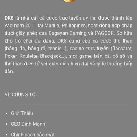
DK8
là nhà cái cá cược trực tuyến uy tín, được thành lập
vào năm 2011 tại Manila, Philippines, hoạt động hợp pháp
dưới giấy phép của Cagayan Gaming và PAGCOR. Sở hữu
kho trò chơi đa dạng, DK8 cung cấp cá cược thể thao
(bóng đá, bóng rổ, tennis…), casino trực tuyến (Baccarat,
Poker, Roulette, Blackjack…), slot game, bắn cá, xổ số và
thể thao điện tử với giao diện hiện đại và tỷ lệ thưởng hấp
dẫn.
VỀ CHÚNG TÔI
Giới Thiệu
CEO Đình Mạnh
Chính sách bảo mật