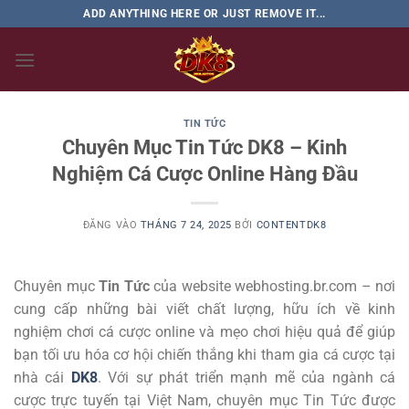
Bỏ
ADD ANYTHING HERE OR JUST REMOVE IT...
qua
nội
dung
TIN TỨC
Chuyên Mục Tin Tức DK8 – Kinh
Nghiệm Cá Cược Online Hàng Đầu
ĐĂNG VÀO
THÁNG 7 24, 2025
BỞI
CONTENTDK8
Chuyên mục
Tin Tức
của website webhosting.br.com – nơi
cung cấp những bài viết chất lượng, hữu ích về kinh
nghiệm chơi cá cược online và mẹo chơi hiệu quả để giúp
bạn tối ưu hóa cơ hội chiến thắng khi tham gia cá cược tại
nhà cái
DK8
. Với sự phát triển mạnh mẽ của ngành cá
cược trực tuyến tại Việt Nam, chuyên mục Tin Tức được