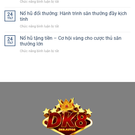
Chức năng bình luận bị tắt
ở
truyền
đời
Hướng
thống:
và
dẫn
Nổ hũ đổi thưởng: Hành trình săn thưởng đầy kịch
Hướng
24
điều
chơi
dẫn
Th7
tính
cần
xổ
chi
biết
Chức năng bình luận bị tắt
ở
số
tiết
Nổ
mega:
cho
hũ
Nổ hũ tặng tiền – Cơ hội vàng cho cược thủ săn
Bí
24
người
đổi
kíp
Th7
thưởng lớn
mới
thưởng:
chinh
bắt
Chức năng bình luận bị tắt
ở
Hành
phục
đầu
Nổ
trình
thưởng
hũ
săn
khủng
tặng
thưởng
tiền
đầy
–
kịch
Cơ
tính
hội
vàng
cho
cược
thủ
săn
thưởng
lớn