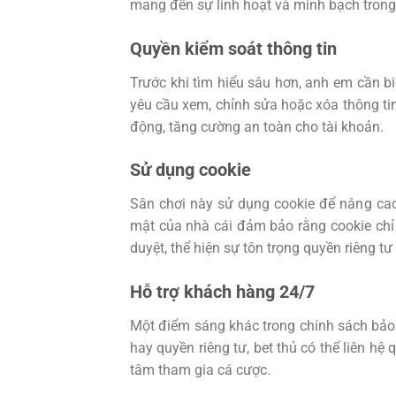
mang đến sự linh hoạt và minh bạch trong
Quyền kiểm soát thông tin
Trước khi tìm hiểu sâu hơn, anh em cần b
yêu cầu xem, chỉnh sửa hoặc xóa thông ti
động, tăng cường an toàn cho tài khoản.
Sử dụng cookie
Sân chơi này sử dụng cookie để nâng cao
mật của nhà cái đảm bảo rằng cookie chỉ 
duyệt, thể hiện sự tôn trọng quyền riêng tư
Hỗ trợ khách hàng 24/7
Một điểm sáng khác trong chính sách bảo 
hay quyền riêng tư, bet thủ có thể liên hệ
tâm tham gia cá cược.