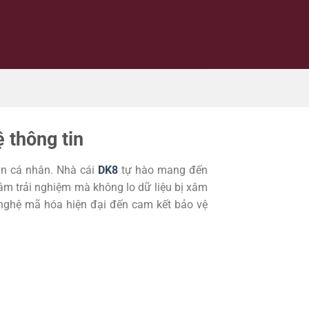
 thông tin
in cá nhân. Nhà cái
DK8
tự hào mang đến
tâm trải nghiệm mà không lo dữ liệu bị xâm
 nghệ mã hóa hiện đại đến cam kết bảo vệ