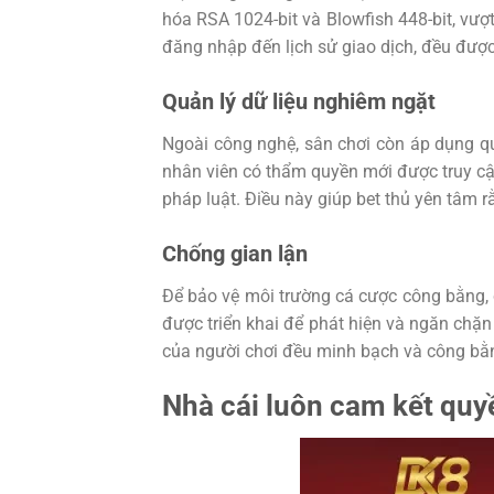
hóa RSA 1024-bit và Blowfish 448-bit, vư
đăng nhập đến lịch sử giao dịch, đều đượ
Quản lý dữ liệu nghiêm ngặt
Ngoài công nghệ, sân chơi còn áp dụng qu
nhân viên có thẩm quyền mới được truy cập
pháp luật. Điều này giúp bet thủ yên tâm r
Chống gian lận
Để bảo vệ môi trường cá cược công bằng,
được triển khai để phát hiện và ngăn chặn
của người chơi đều minh bạch và công bằ
Nhà cái luôn cam kết quyề