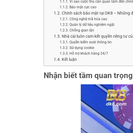
Vì sao cược thủ cần quan tâm đến chí
Bảo mật cực cao
Chính sách bảo mật tại DK8 – Những đ
Công nghệ mã hóa cao
Quản lý dữ liệu nghiêm ngặt
Chống gian lận
Nhà cái luôn cam kết quyền riêng tư củ
Quyền kiểm soát thông tin
Sử dụng cookie
Hỗ trợ khách hàng 24/7
Kết luận
Nhận biết tầm quan trọng