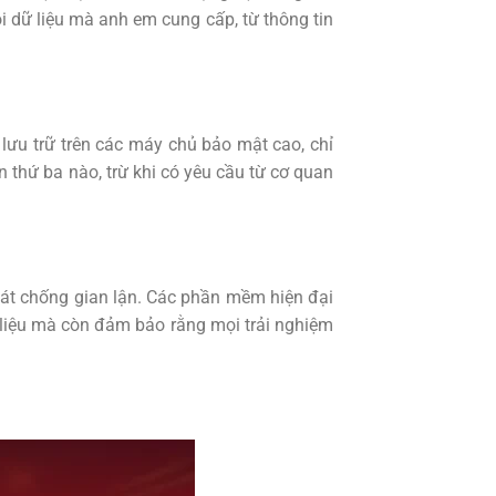
 dữ liệu mà anh em cung cấp, từ thông tin
lưu trữ trên các máy chủ bảo mật cao, chỉ
 thứ ba nào, trừ khi có yêu cầu từ cơ quan
át chống gian lận. Các phần mềm hiện đại
ữ liệu mà còn đảm bảo rằng mọi trải nghiệm