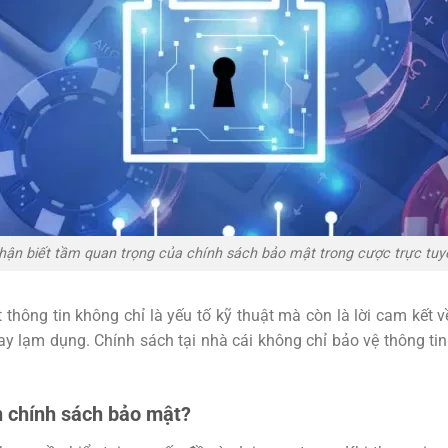
hận biết tầm quan trọng của chính sách bảo mật trong cược trực tuy
 thông tin không chỉ là yếu tố kỹ thuật mà còn là lời cam kết 
hay lạm dụng. Chính sách tại nhà cái không chỉ bảo vệ thông tin
n chính sách bảo mật?