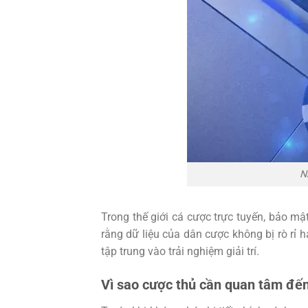
N
Trong thế giới cá cược trực tuyến, bảo mật
rằng dữ liệu của dân cược không bị rò rỉ 
tập trung vào trải nghiệm giải trí.
Vì sao cược thủ cần quan tâm đế