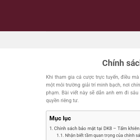
Bỏ
qua
nội
dung
Chính sác
Khi tham gia cá cược trực tuyến, điều m
một môi trường giải trí minh bạch, nơi ch
phạm. Bài viết này sẽ dẫn anh em đi sâu
quyền riêng tư.
Mục lục
Chính sách bảo mật tại DK8 – Tấm khiên 
Nhận biết tầm quan trọng của chính s