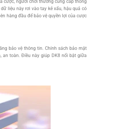
 cá cược, người chơi thường cung cấp thông
dữ liệu này rơi vào tay kẻ xấu, hậu quả có
lên hàng đầu để bảo vệ quyền lợi của cược
năng bảo vệ thông tin. Chính sách bảo mật
 an toàn. Điều này giúp DK8 nổi bật giữa