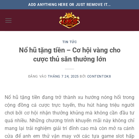
Bỏ
ADD ANYTHING HERE OR JUST REMOVE IT...
qua
nội
dung
TIN TỨC
Nổ hũ tặng tiền – Cơ hội vàng cho
cược thủ săn thưởng lớn
ĐĂNG VÀO
THÁNG 7 24, 2025
BỞI
CONTENTDK8
Nổ hũ tặng tiền đang trở thành xu hướng nóng hổi trong
cộng đồng cá cược trực tuyến, thu hút hàng triệu người
chơi bởi cơ hội nhận thưởng khủng mà không cần đầu tư
quá nhiều. Những chương trình khuyến mãi này không chỉ
mang lại trải nghiệm giải trí đỉnh cao mà còn mở ra cánh
cửa để anh em thử vận may với các tựa game slot hấp