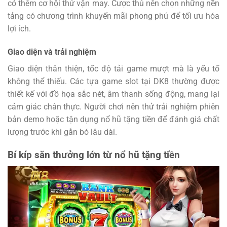
có thêm cơ hội thử vận may. Cược thủ nên chọn những nền
tảng có chương trình khuyến mãi phong phú để tối ưu hóa
lợi ích.
Giao diện và trải nghiệm
Giao diện thân thiện, tốc độ tải game mượt mà là yếu tố
không thể thiếu. Các tựa game slot tại DK8 thường được
thiết kế với đồ họa sắc nét, âm thanh sống động, mang lại
cảm giác chân thực. Người chơi nên thử trải nghiệm phiên
bản demo hoặc tận dụng nổ hũ tặng tiền để đánh giá chất
lượng trước khi gắn bó lâu dài.
Bí kíp săn thưởng lớn từ nổ hũ tặng tiền