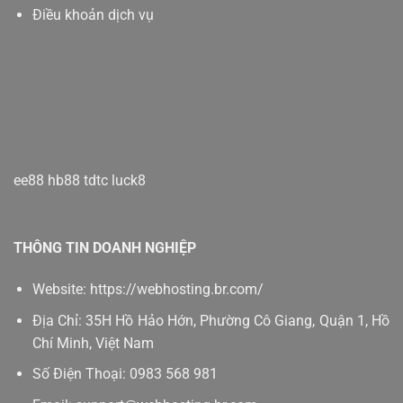
Điều khoản dịch vụ
ee88
hb88
tdtc
luck8
THÔNG TIN DOANH NGHIỆP
Website:
https://webhosting.br.com/
Địa Chỉ: 35H Hồ Hảo Hớn, Phường Cô Giang, Quận 1, Hồ
Chí Minh, Việt Nam
Số Điện Thoại: 0983 568 981