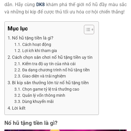
dẫn. Hãy cùng
DK8
khám phá thế giới nổ hũ đầy màu sắc
và những bí kíp để cược thủ tối ưu hóa cơ hội chiến thắng!
Mục lục
Nổ hũ tặng tiền là gì?
Cách hoạt động
Lợi ích khi tham gia
Cách chọn sân chơi nổ hũ tặng tiền uy tín
Kiểm tra độ uy tín của nhà cái
Đa dạng chương trình nổ hũ tặng tiền
Giao diện và trải nghiệm
Bí kíp săn thưởng lớn từ nổ hũ tặng tiền
Chọn game tỷ lệ trả thưởng cao
Quản lý vốn thông minh
Dùng khuyến mãi
Lời kết
Nổ hũ tặng tiền là gì?