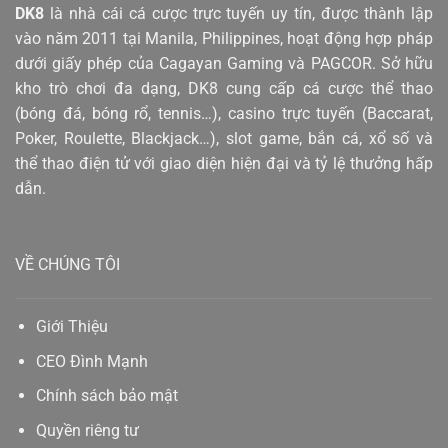
DK8
là nhà cái cá cược trực tuyến uy tín, được thành lập
vào năm 2011 tại Manila, Philippines, hoạt động hợp pháp
dưới giấy phép của Cagayan Gaming và PAGCOR. Sở hữu
kho trò chơi đa dạng, DK8 cung cấp cá cược thể thao
(bóng đá, bóng rổ, tennis…), casino trực tuyến (Baccarat,
Poker, Roulette, Blackjack…), slot game, bắn cá, xổ số và
thể thao điện tử với giao diện hiện đại và tỷ lệ thưởng hấp
dẫn.
VỀ CHÚNG TÔI
Giới Thiệu
CEO Đình Mạnh
Chính sách bảo mật
Quyền riêng tư