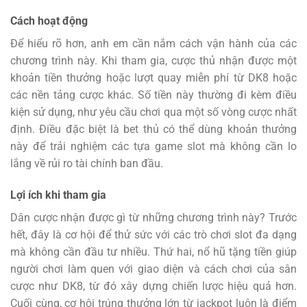
Cách hoạt động
Để hiểu rõ hơn, anh em cần nắm cách vận hành của các
chương trình này. Khi tham gia, cược thủ nhận được một
khoản tiền thưởng hoặc lượt quay miễn phí từ DK8 hoặc
các nền tảng cược khác. Số tiền này thường đi kèm điều
kiện sử dụng, như yêu cầu chơi qua một số vòng cược nhất
định. Điều đặc biệt là bet thủ có thể dùng khoản thưởng
này để trải nghiệm các tựa game slot mà không cần lo
lắng về rủi ro tài chính ban đầu.
Lợi ích khi tham gia
Dân cược nhận được gì từ những chương trình này? Trước
hết, đây là cơ hội để thử sức với các trò chơi slot đa dạng
mà không cần đầu tư nhiều. Thứ hai, nổ hũ tặng tiền giúp
người chơi làm quen với giao diện và cách chơi của sân
cược như DK8, từ đó xây dựng chiến lược hiệu quả hơn.
Cuối cùng, cơ hội trúng thưởng lớn từ jackpot luôn là điểm