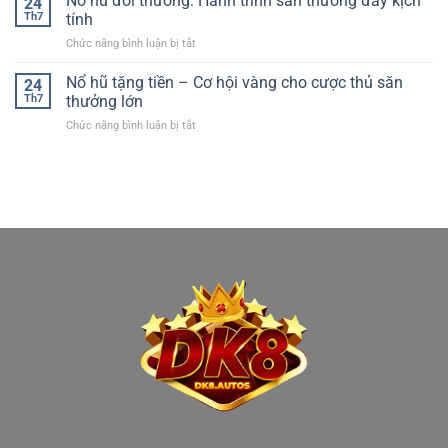
Nổ hũ đổi thưởng: Hành trình săn thưởng đầy kịch
24
điều
chơi
dẫn
Th7
tính
cần
xổ
chi
biết
Chức năng bình luận bị tắt
ở
số
tiết
Nổ
mega:
cho
hũ
Nổ hũ tặng tiền – Cơ hội vàng cho cược thủ săn
Bí
24
người
đổi
kíp
Th7
thưởng lớn
mới
thưởng:
chinh
bắt
Chức năng bình luận bị tắt
ở
Hành
phục
đầu
Nổ
trình
thưởng
hũ
săn
khủng
tặng
thưởng
tiền
đầy
–
kịch
Cơ
tính
hội
vàng
cho
cược
thủ
săn
thưởng
lớn