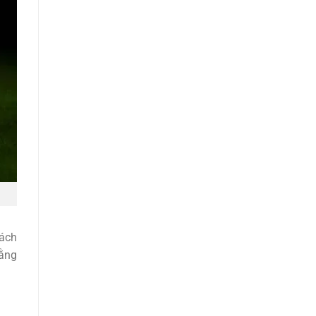
cách
bằng