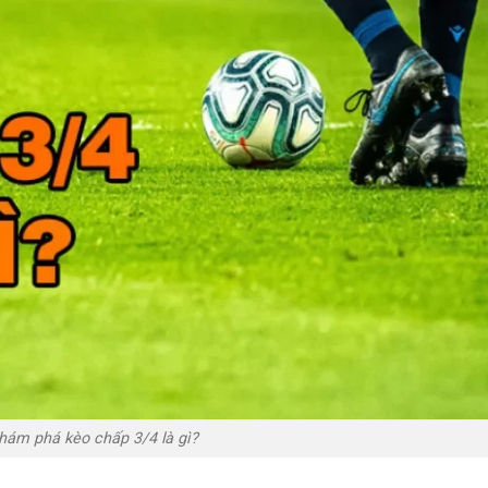
hám phá kèo chấp 3/4 là gì?