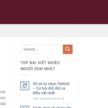
TOP BÀI VIẾT NHIỀU
NGƯỜI XEM NHẤT
Xổ số tự chọn Vietlott
24
Th7
– Cơ hội đổi đời và
cược
điều cần biết
 các
Chức năng bình luận bị tắt
ở
Xổ
dắt
số