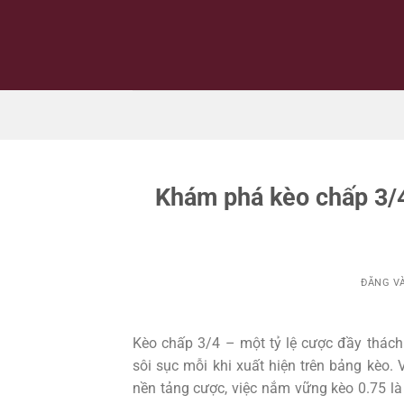
Bỏ
qua
nội
dung
Khám phá kèo chấp 3/4:
ĐĂNG V
Kèo chấp 3/4 – một tỷ lệ cược đầy thác
sôi sục mỗi khi xuất hiện trên bảng kèo.
nền tảng cược, việc nắm vững kèo 0.75 là