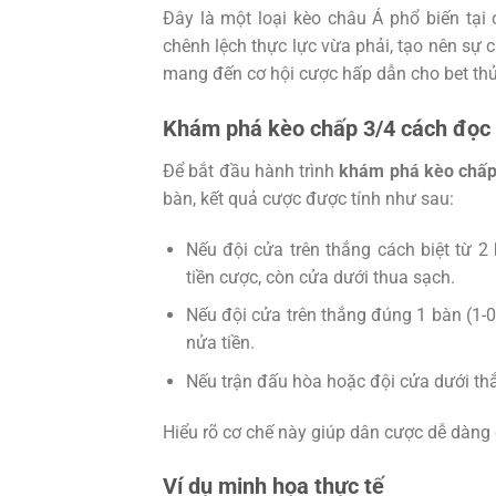
Đây là một loại kèo châu Á phổ biến tại 
chênh lệch thực lực vừa phải, tạo nên sự c
mang đến cơ hội cược hấp dẫn cho bet thủ
Khám phá kèo chấp 3/4 cách đọc
Để bắt đầu hành trình
khám phá kèo chấp
bàn, kết quả cược được tính như sau:
Nếu đội cửa trên thắng cách biệt từ 2 b
tiền cược, còn cửa dưới thua sạch.
Nếu đội cửa trên thắng đúng 1 bàn (1-0,
nửa tiền.
Nếu trận đấu hòa hoặc đội cửa dưới thắn
Hiểu rõ cơ chế này giúp dân cược dễ dàng 
Ví dụ minh họa thực tế