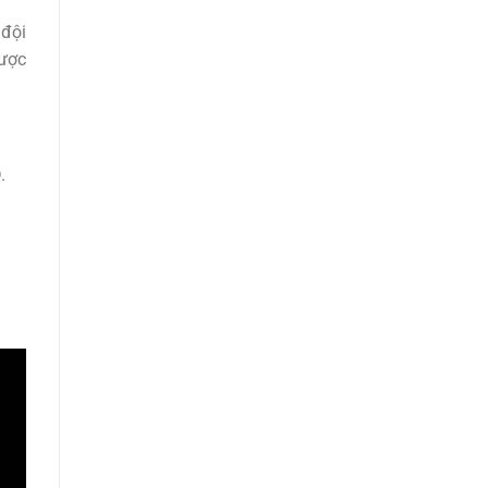
 đội
cược
.