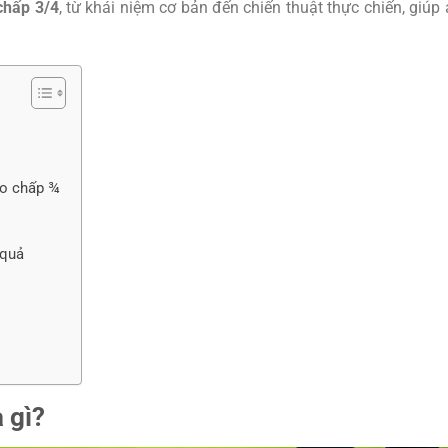
chấp 3/4
, từ khái niệm cơ bản đến chiến thuật thực chiến, giúp
èo chấp ¾
 quả
 gì?