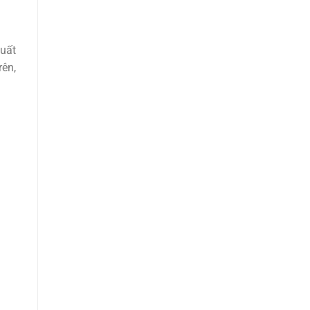
suất
rên,