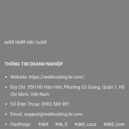
ee88
hb88
tdtc
luck8
THÔNG TIN DOANH NGHIỆP
Website:
https://webhosting.br.com/
Địa Chỉ: 35H Hồ Hảo Hớn, Phường Cô Giang, Quận 1, Hồ
Chí Minh, Việt Nam
Số Điện Thoại: 0983 568 981
Email:
support@webhosting.br.com
Hashtags: #dk8 #dk_8 #dk8_casa #dk8_com