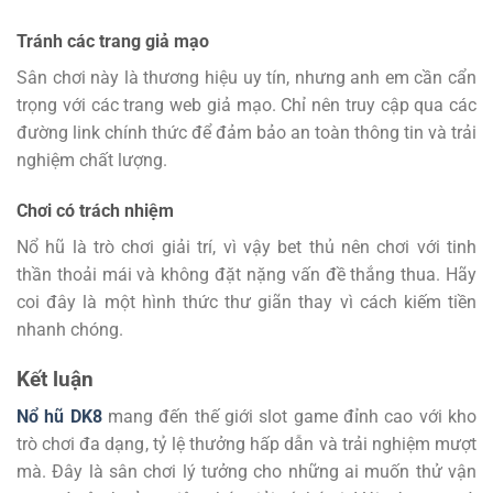
Tránh các trang giả mạo
Sân chơi này là thương hiệu uy tín, nhưng anh em cần cẩn
trọng với các trang web giả mạo. Chỉ nên truy cập qua các
đường link chính thức để đảm bảo an toàn thông tin và trải
nghiệm chất lượng.
Chơi có trách nhiệm
Nổ hũ là trò chơi giải trí, vì vậy bet thủ nên chơi với tinh
thần thoải mái và không đặt nặng vấn đề thắng thua. Hãy
coi đây là một hình thức thư giãn thay vì cách kiếm tiền
nhanh chóng.
Kết luận
Nổ hũ DK8
mang đến thế giới slot game đỉnh cao với kho
trò chơi đa dạng, tỷ lệ thưởng hấp dẫn và trải nghiệm mượt
mà. Đây là sân chơi lý tưởng cho những ai muốn thử vận