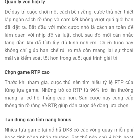
Quản lý vốn hợp lý
Để duy trì cuộc chơi một cách bền vững, cược thủ nên thiết
lập ngân sách rõ ràng và cam kết không vượt quá giới hạn
đã đặt ra. Bắt đầu với mức cược nhỏ là cách an toàn để
làm quen với nhịp độ và luật chơi, sau đó mới cân nhắc
tăng dần khi đã tích lũy đủ kinh nghiệm. Chiến lược này
không chỉ giúp hạn chế rủi ro mà còn mang lại sự thoải
mái và kiểm soát tốt hơn trong suốt quá trình giải trí.
Chọn game RTP cao
Trước khi tham gia, cược thủ nên tìm hiểu tỷ lệ RTP của
từng tựa game. Những trò có RTP từ 96% trở lên thường
mang lại cơ hội thắng cao hơn. Sân cược này cung cấp
thông tin rõ ràng về RTP, giúp dân cược dễ dàng lựa chọn.
Tận dụng các tính năng bonus
Nhiều tựa game tại nổ hũ DK8 có các vòng quay miễn phí
hoặc tính năng nhân thưởng. Bet thủ nên chú ý kích hoạt