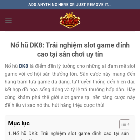
Bỏ
ADD ANYTHING HERE OR JUST REMOVE IT...
qua
nội
dung
Nổ hũ DK8: Trải nghiệm slot game đỉnh
cao tại sân chơi uy tín
Nổ hũ
DK8
là điểm đến lý tưởng cho những ai đam mê slot
game với cơ hội săn thưởng lớn. Sân cược này mang đến
hàng trăm tựa game đa dạng, từ truyền thống đến hiện đại,
kết hợp đồ họa sống động và tỷ lệ trả thưởng hấp dẫn. Hãy
cùng khám phá thế giới slot game tại nền tảng cược này
để hiểu vì sao nó thu hút hàng triệu cược thủ!
Mục lục
Nổ hũ DK8: Trải nghiệm slot game đỉnh cao tại sân