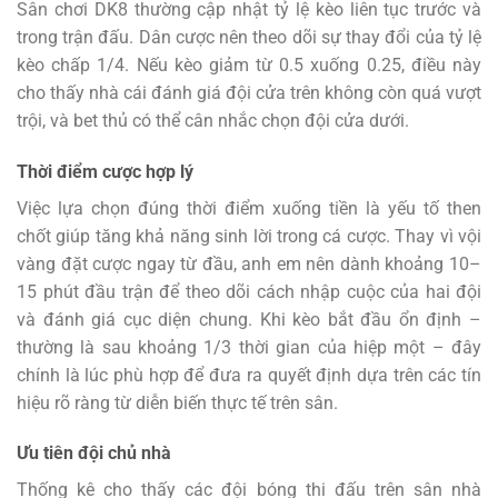
Sân chơi DK8 thường cập nhật tỷ lệ kèo liên tục trước và
trong trận đấu. Dân cược nên theo dõi sự thay đổi của tỷ lệ
kèo chấp 1/4. Nếu kèo giảm từ 0.5 xuống 0.25, điều này
cho thấy nhà cái đánh giá đội cửa trên không còn quá vượt
trội, và bet thủ có thể cân nhắc chọn đội cửa dưới.
Thời điểm cược hợp lý
Việc lựa chọn đúng thời điểm xuống tiền là yếu tố then
chốt giúp tăng khả năng sinh lời trong cá cược. Thay vì vội
vàng đặt cược ngay từ đầu, anh em nên dành khoảng 10–
15 phút đầu trận để theo dõi cách nhập cuộc của hai đội
và đánh giá cục diện chung. Khi kèo bắt đầu ổn định –
thường là sau khoảng 1/3 thời gian của hiệp một – đây
chính là lúc phù hợp để đưa ra quyết định dựa trên các tín
hiệu rõ ràng từ diễn biến thực tế trên sân.
Ưu tiên đội chủ nhà
Thống kê cho thấy các đội bóng thi đấu trên sân nhà