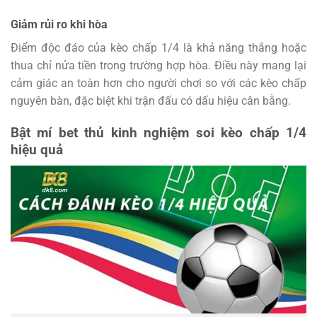
Giảm rủi ro khi hòa
Điểm độc đáo của kèo chấp 1/4 là khả năng thắng hoặc
thua chỉ nửa tiền trong trường hợp hòa. Điều này mang lại
cảm giác an toàn hơn cho người chơi so với các kèo chấp
nguyên bàn, đặc biệt khi trận đấu có dấu hiệu cân bằng.
Bật mí bet thủ kinh nghiệm soi kèo chấp 1/4
hiệu quả