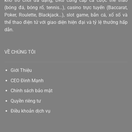
kho trò chơi đa dạng, DK8 cung cấp cá cược thể thao
(bóng đá, bóng rổ, tennis…), casino trực tuyến (Baccarat,
Poker, Roulette, Blackjack…), slot game, bắn cá, xổ số và
thể thao điện tử với giao diện hiện đại và tỷ lệ thưởng hấp
dẫn.
VỀ CHÚNG TÔI
Giới Thiệu
CEO Đình Mạnh
Chính sách bảo mật
Quyền riêng tư
Điều khoản dịch vụ