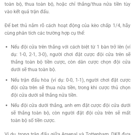
toàn bộ, thua toàn bộ, hoặc chỉ thắng/thua nửa tiền tùy
vào kết quả trận đấu.
Để bet thủ nắm rõ cách hoạt động của kèo chấp 1/4, hãy
cùng phân tích các trường hợp cụ thể:
Nếu đội cửa trên thắng với cách biệt từ 1 bàn trở lên (ví
dụ: 1-0, 2-1, 3-0), người chơi đặt cược đội cửa trên sẽ
thắng toàn bộ tiền cược, còn dân cược chọn đội cửa
dưới sẽ thua toàn bộ.
Nếu trận đấu hòa (ví dụ: 0-0, 1-1), người chơi đặt cược
đội cửa trên sẽ thua nửa tiền, trong khi cược thủ chọn
đội cửa dưới sẽ thắng nửa tiền.
Nếu đội cửa dưới thắng, anh em đặt cược đội cửa dưới
sẽ thắng toàn bộ, còn người đặt đội cửa trên sẽ mất
toàn bộ số tiền cược.
Ví dụ, trong trận đấu giữa Arsenal và Tottenham, DK8 đưa