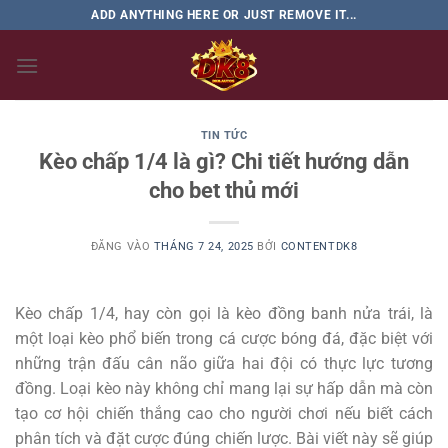
Bỏ
ADD ANYTHING HERE OR JUST REMOVE IT...
qua
nội
dung
TIN TỨC
Kèo chấp 1/4 là gì? Chi tiết hướng dẫn
cho bet thủ mới
ĐĂNG VÀO
THÁNG 7 24, 2025
BỞI
CONTENTDK8
Kèo chấp 1/4, hay còn gọi là kèo đồng banh nửa trái, là
một loại kèo phổ biến trong cá cược bóng đá, đặc biệt với
những trận đấu cân não giữa hai đội có thực lực tương
đồng. Loại kèo này không chỉ mang lại sự hấp dẫn mà còn
tạo cơ hội chiến thắng cao cho người chơi nếu biết cách
phân tích và đặt cược đúng chiến lược. Bài viết này sẽ giúp