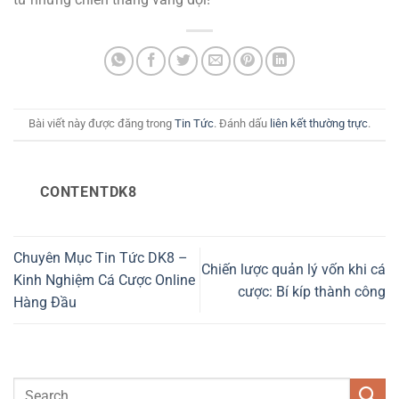
Bài viết này được đăng trong
Tin Tức
. Đánh dấu
liên kết thường trực
.
CONTENTDK8
Chuyên Mục Tin Tức DK8 –
Chiến lược quản lý vốn khi cá
Kinh Nghiệm Cá Cược Online
cược: Bí kíp thành công
Hàng Đầu