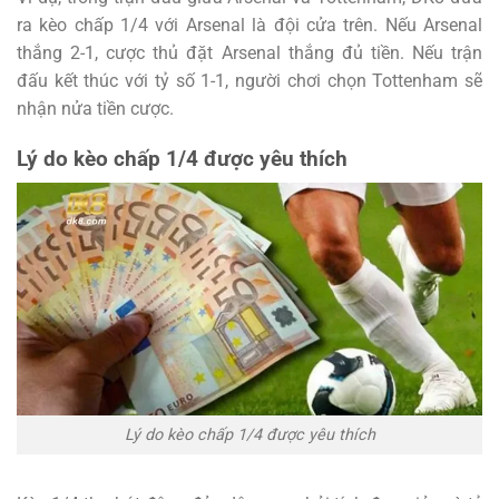
ra kèo chấp 1/4 với Arsenal là đội cửa trên. Nếu Arsenal
thắng 2-1, cược thủ đặt Arsenal thắng đủ tiền. Nếu trận
đấu kết thúc với tỷ số 1-1, người chơi chọn Tottenham sẽ
nhận nửa tiền cược.
Lý do kèo chấp 1/4 được yêu thích
Lý do kèo chấp 1/4 được yêu thích