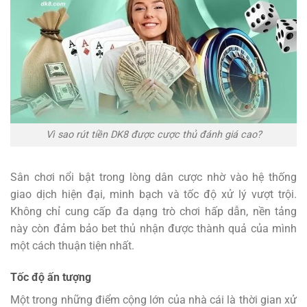
Vì sao rút tiền DK8 được cược thủ đánh giá cao?
Sân chơi nổi bật trong lòng dân cược nhờ vào hệ thống
giao dịch hiện đại, minh bạch và tốc độ xử lý vượt trội.
Không chỉ cung cấp đa dạng trò chơi hấp dẫn, nền tảng
này còn đảm bảo bet thủ nhận được thành quả của mình
một cách thuận tiện nhất.
Tốc độ ấn tượng
Một trong những điểm cộng lớn của nhà cái là thời gian xử