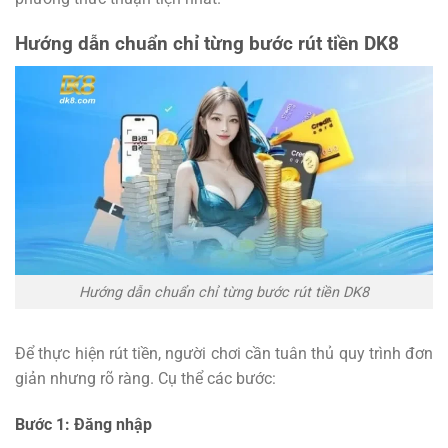
Hướng dẫn chuẩn chỉ từng bước rút tiền DK8
Hướng dẫn chuẩn chỉ từng bước rút tiền DK8
Để thực hiện rút tiền, người chơi cần tuân thủ quy trình đơn
giản nhưng rõ ràng. Cụ thể các bước:
Bước 1: Đăng nhập