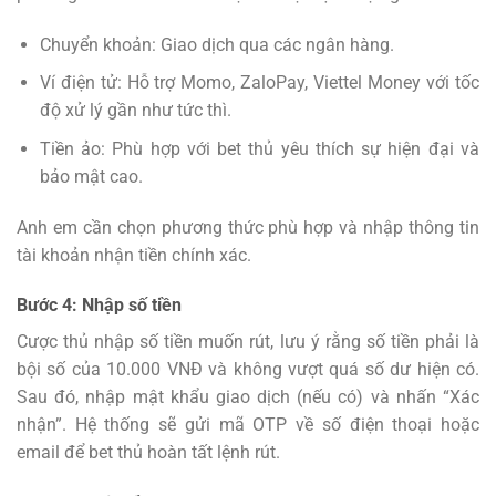
Chuyển khoản: Giao dịch qua các ngân hàng.
Ví điện tử: Hỗ trợ Momo, ZaloPay, Viettel Money với tốc
độ xử lý gần như tức thì.
Tiền ảo: Phù hợp với bet thủ yêu thích sự hiện đại và
bảo mật cao.
Anh em cần chọn phương thức phù hợp và nhập thông tin
tài khoản nhận tiền chính xác.
Bước 4: Nhập số tiền
Cược thủ nhập số tiền muốn rút, lưu ý rằng số tiền phải là
bội số của 10.000 VNĐ và không vượt quá số dư hiện có.
Sau đó, nhập mật khẩu giao dịch (nếu có) và nhấn “Xác
nhận”. Hệ thống sẽ gửi mã OTP về số điện thoại hoặc
email để bet thủ hoàn tất lệnh rút.