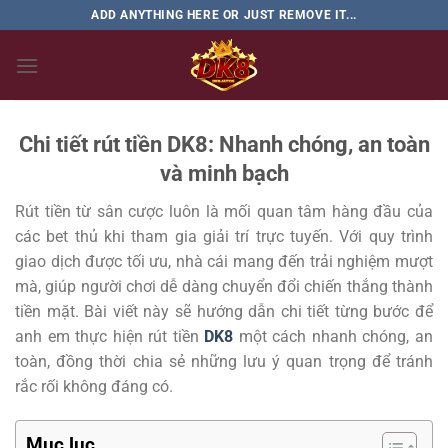
Bỏ
ADD ANYTHING HERE OR JUST REMOVE IT...
qua
nội
dung
Chi tiết rút tiền DK8: Nhanh chóng, an toàn
và minh bạch
Rút tiền từ sân cược luôn là mối quan tâm hàng đầu của
các bet thủ khi tham gia giải trí trực tuyến. Với quy trình
giao dịch được tối ưu, nhà cái mang đến trải nghiệm mượt
mà, giúp người chơi dễ dàng chuyển đổi chiến thắng thành
tiền mặt. Bài viết này sẽ hướng dẫn chi tiết từng bước để
anh em thực hiện rút tiền
DK8
một cách nhanh chóng, an
toàn, đồng thời chia sẻ những lưu ý quan trọng để tránh
rắc rối không đáng có.
Mục lục