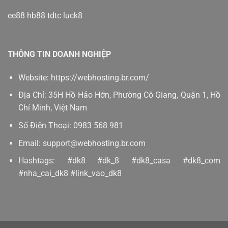
ee88
hb88
tdtc
luck8
THÔNG TIN DOANH NGHIỆP
Website:
https://webhosting.br.com/
Địa Chỉ: 35H Hồ Hảo Hớn, Phường Cô Giang, Quận 1, Hồ
Chí Minh, Việt Nam
Số Điện Thoại: 0983 568 981
Email:
support@webhosting.br.com
Hashtags: #dk8 #dk_8 #dk8_casa #dk8_com
#nha_cai_dk8 #link_vao_dk8