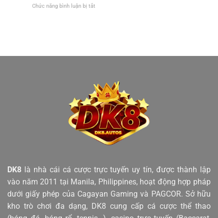
chinh
bắt
Chức năng bình luận bị tắt
ở
Hành
phục
đầu
Nổ
trình
thưởng
hũ
săn
khủng
tặng
thưởng
tiền
đầy
–
kịch
Cơ
tính
hội
vàng
cho
cược
thủ
săn
thưởng
lớn
DK8
là nhà cái cá cược trực tuyến uy tín, được thành lập
vào năm 2011 tại Manila, Philippines, hoạt động hợp pháp
dưới giấy phép của Cagayan Gaming và PAGCOR. Sở hữu
kho trò chơi đa dạng, DK8 cung cấp cá cược thể thao