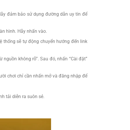
. Hãy đảm bảo sử dụng đường dẫn uy tín để
àn hình. Hãy nhấn vào.
hệ thống sẽ tự động chuyển hướng đến link
 từ nguồn không rõ”. Sau đó, nhấn “Cài đặt”
Người chơi chỉ cần nhấn mở và đăng nhập để
h tải diễn ra suôn sẻ.