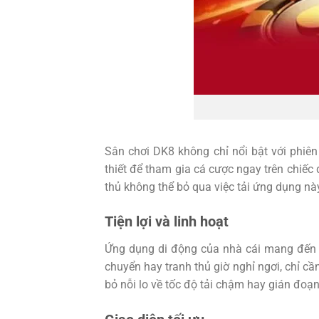
Sân chơi DK8 không chỉ nổi bật với phiê
thiết để tham gia cá cược ngay trên chiếc
thủ không thể bỏ qua việc tải ứng dụng nà
Tiện lợi và linh hoạt
Ứng dụng di động của nhà cái mang đến tr
chuyển hay tranh thủ giờ nghỉ ngơi, chỉ cần
bỏ nỗi lo về tốc độ tải chậm hay gián đoạ