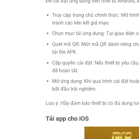
Để cài đặt ứng dụng trên thiết bị Android,
Truy cập trang chủ chính thức: Mở trìn
tránh các liên kết giả mạo.
Chọn mục tải ứng dụng: Tại giao diện 
Quét mã QR: Một mã QR dành riêng cho 
tải file APK.
Cấp quyền cài đặt: Nếu thiết bị yêu cầu
để hoàn tất.
Mở ứng dụng: Khi quá trình cài đặt hoà
bắt đầu trải nghiệm.
Lưu ý: Hãy đảm bảo thiết bị có đủ dung lượ
Tải app cho iOS