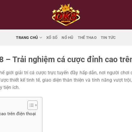
TRANG CHỦ
XỔ SỐ
NỔ HŨ
THỂ THAO
TIN TỨC
8 – Trải nghiệm cá cược đỉnh cao trên
giới giải trí cá cược trực tuyến đầy hấp dẫn, nơi người chơi 
ược thiết kế tinh tế, giao diện thân thiện và tính năng vượt 
 tiện ích.
ao trên điện thoại