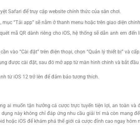
yệt Safari để truy cập website chính thức của sân chơi.
, mục “Tải app” sẽ nằm ở thanh menu hoặc trên giao diện chính
ét mã QR dành riêng cho iOS, hệ thống sẽ dẫn anh em đến link 
 cần vào “Cài đặt” trên điện thoại, chọn “Quản lý thiết bị” và c
dụng được cài đặt, sau đó mở app từ màn hình chính và bắt đầ
ành từ iOS 12 trở lên để đảm bảo tương thích.
g ai muốn tận hưởng cá cược trực tuyến tiện lợi, an toàn và đầy
g dụng này không chỉ đáp ứng nhu cầu giải trí mà còn mang đế
oid hoặc iOS để khám phá thế giới cá cược đỉnh cao ngay hôm 