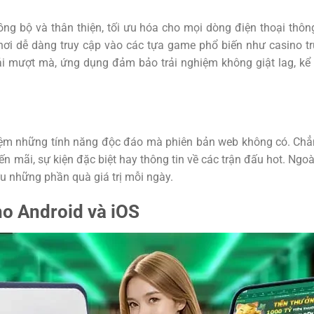
ồng bộ và thân thiện, tối ưu hóa cho mọi dòng điện thoại th
 chơi dễ dàng truy cập vào các tựa game phổ biến như casino t
 tải mượt mà, ứng dụng đảm bảo trải nghiệm không giật lag, k
hiệm những tính năng độc đáo mà phiên bản web không có. Chẳ
n mãi, sự kiện đặc biệt hay thông tin về các trận đấu hot. Ngoà
 những phần quà giá trị mỗi ngày.
o Android và iOS