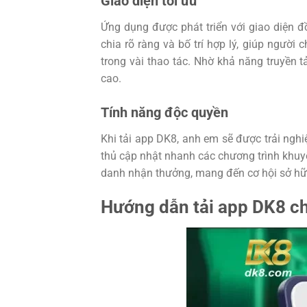
Giao diện tối ưu
Ứng dụng được phát triển với giao diện đ
chia rõ ràng và bố trí hợp lý, giúp người
trong vài thao tác. Nhờ khả năng truyền
cao.
Tính năng độc quyền
Khi tải app DK8, anh em sẽ được trải ng
thủ cập nhật nhanh các chương trình khuyế
danh nhận thưởng, mang đến cơ hội sở hữu
Hướng dẫn tải app DK8 ch