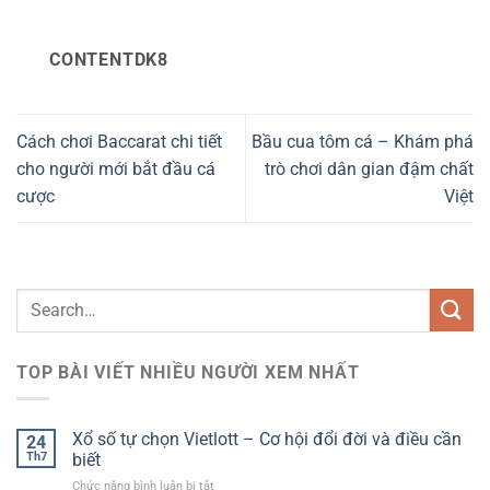
CONTENTDK8
Cách chơi Baccarat chi tiết
Bầu cua tôm cá – Khám phá
cho người mới bắt đầu cá
trò chơi dân gian đậm chất
cược
Việt
TOP BÀI VIẾT NHIỀU NGƯỜI XEM NHẤT
Xổ số tự chọn Vietlott – Cơ hội đổi đời và điều cần
24
Th7
biết
Chức năng bình luận bị tắt
ở