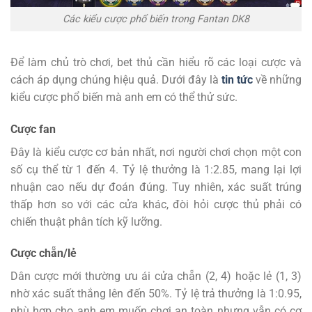
Các kiểu cược phổ biến trong Fantan DK8
Để làm chủ trò chơi, bet thủ cần hiểu rõ các loại cược và
cách áp dụng chúng hiệu quả. Dưới đây là
tin tức
về những
kiểu cược phổ biến mà anh em có thể thử sức.
Cược fan
Đây là kiểu cược cơ bản nhất, nơi người chơi chọn một con
số cụ thể từ 1 đến 4. Tỷ lệ thưởng là 1:2.85, mang lại lợi
nhuận cao nếu dự đoán đúng. Tuy nhiên, xác suất trúng
thấp hơn so với các cửa khác, đòi hỏi cược thủ phải có
chiến thuật phân tích kỹ lưỡng.
Cược chẵn/lẻ
Dân cược mới thường ưu ái cửa chẵn (2, 4) hoặc lẻ (1, 3)
nhờ xác suất thắng lên đến 50%. Tỷ lệ trả thưởng là 1:0.95,
phù hợp cho anh em muốn chơi an toàn nhưng vẫn có cơ