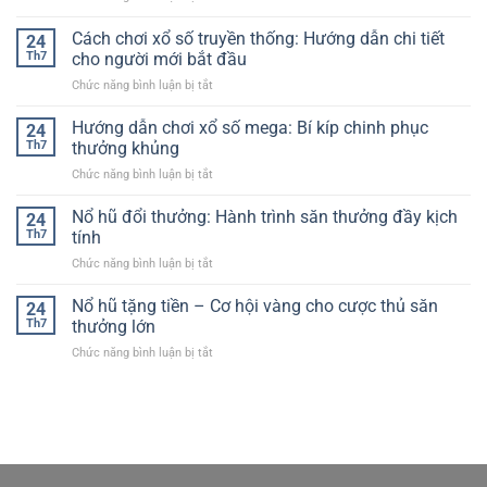
Xổ
số
Cách chơi xổ số truyền thống: Hướng dẫn chi tiết
24
tự
Th7
cho người mới bắt đầu
chọn
Chức năng bình luận bị tắt
ở
Vietlott
Cách
–
chơi
Hướng dẫn chơi xổ số mega: Bí kíp chinh phục
Cơ
24
xổ
hội
Th7
thưởng khủng
số
đổi
Chức năng bình luận bị tắt
ở
truyền
đời
Hướng
thống:
và
dẫn
Nổ hũ đổi thưởng: Hành trình săn thưởng đầy kịch
Hướng
24
điều
chơi
dẫn
Th7
tính
cần
xổ
chi
biết
Chức năng bình luận bị tắt
ở
số
tiết
Nổ
mega:
cho
hũ
Nổ hũ tặng tiền – Cơ hội vàng cho cược thủ săn
Bí
24
người
đổi
kíp
Th7
thưởng lớn
mới
thưởng:
chinh
bắt
Chức năng bình luận bị tắt
ở
Hành
phục
đầu
Nổ
trình
thưởng
hũ
săn
khủng
tặng
thưởng
tiền
đầy
–
kịch
Cơ
tính
hội