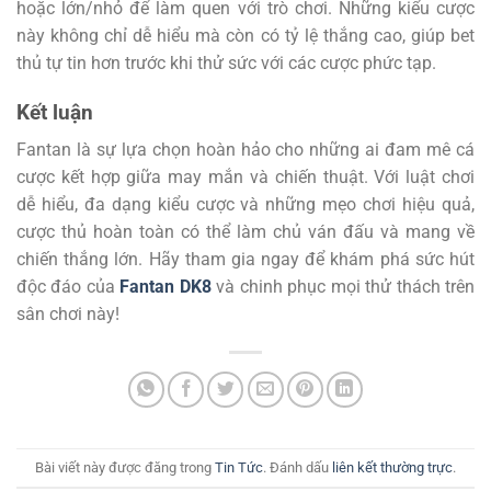
hoặc lớn/nhỏ để làm quen với trò chơi. Những kiểu cược
này không chỉ dễ hiểu mà còn có tỷ lệ thắng cao, giúp bet
thủ tự tin hơn trước khi thử sức với các cược phức tạp.
Kết luận
Fantan là sự lựa chọn hoàn hảo cho những ai đam mê cá
cược kết hợp giữa may mắn và chiến thuật. Với luật chơi
dễ hiểu, đa dạng kiểu cược và những mẹo chơi hiệu quả,
cược thủ hoàn toàn có thể làm chủ ván đấu và mang về
chiến thắng lớn. Hãy tham gia ngay để khám phá sức hút
độc đáo của
Fantan DK8
và chinh phục mọi thử thách trên
sân chơi này!
Bài viết này được đăng trong
Tin Tức
. Đánh dấu
liên kết thường trực
.