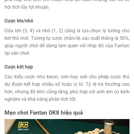
hội tích lũy lợi nhuận.
Cược lớn/nhỏ
Cửa lớn (3, 4) và nhỏ (1, 2) cũng là lựa chọn lý tưởng cho
bet thủ mới. Tương tự cược chẵn/lẻ, xác suất thắng là 50%,
giúp người chơi dễ dàng làm quen với nhịp độ của Fantan
tại sân chơi.
Cược kết hợp
Các kiểu cược như kwon, nim hay ssh cho phép cược thủ
dự đoán kết hợp nhiều số hoặc vị trí. Tỷ lệ trả thưởng cao
hơn, nhưng độ khó cũng tăng, phù hợp với anh em có kinh
nghiệm và khả năng phân tích tốt.
Mẹo chơi Fantan DK8 hiệu quả