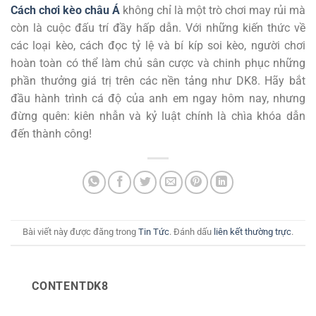
Cách chơi kèo châu Á
không chỉ là một trò chơi may rủi mà
còn là cuộc đấu trí đầy hấp dẫn. Với những kiến thức về
các loại kèo, cách đọc tỷ lệ và bí kíp soi kèo, người chơi
hoàn toàn có thể làm chủ sân cược và chinh phục những
phần thưởng giá trị trên các nền tảng như DK8. Hãy bắt
đầu hành trình cá độ của anh em ngay hôm nay, nhưng
đừng quên: kiên nhẫn và kỷ luật chính là chìa khóa dẫn
đến thành công!
Bài viết này được đăng trong
Tin Tức
. Đánh dấu
liên kết thường trực
.
CONTENTDK8