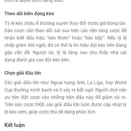
đưa ra quyết định sáng suốt.
Theo dõi biến động kèo
Tỷ lệ kèo châu Á thường xuyên thay đổi trước giờ bóng lăn.
Dân cược cần theo dõi sát sao trên các nền tảng cược để
nhận biết dấu hiệu “kèo thơm” hoặc “kèo bẫy”. Nếu tỷ lệ
chấp giảm đột ngột, đó có thể là tín hiệu đội kèo trên đang
gặp vấn đề. Ngược lại, tỷ lệ tăng cao cho thấy nhà cái
đang đánh giá cao đội kèo trên.
Chọn giải đấu lớn
Các giải đấu lớn như Ngoại hạng Anh, La Liga, hay World
Cup thường minh bạch và ít xảy ra bất ngờ. Người chơi nên
ưu tiên đặt cược vào những trận đấu này để giảm rủi ro.
Trên sân cược DK8, các giải đấu lớn luôn được cập nhật tỷ
lệ kèo sớm, giúp cược thủ dễ dàng phân tích.
Kết luận