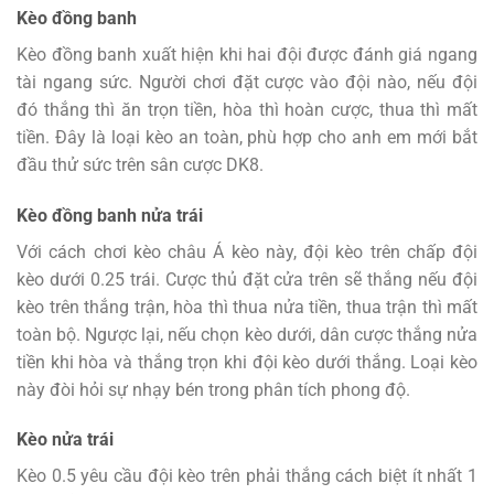
Kèo đồng banh
Kèo đồng banh xuất hiện khi hai đội được đánh giá ngang
tài ngang sức. Người chơi đặt cược vào đội nào, nếu đội
đó thắng thì ăn trọn tiền, hòa thì hoàn cược, thua thì mất
tiền. Đây là loại kèo an toàn, phù hợp cho anh em mới bắt
đầu thử sức trên sân cược DK8.
Kèo đồng banh nửa trái
Với cách chơi kèo châu Á kèo này, đội kèo trên chấp đội
kèo dưới 0.25 trái. Cược thủ đặt cửa trên sẽ thắng nếu đội
kèo trên thắng trận, hòa thì thua nửa tiền, thua trận thì mất
toàn bộ. Ngược lại, nếu chọn kèo dưới, dân cược thắng nửa
tiền khi hòa và thắng trọn khi đội kèo dưới thắng. Loại kèo
này đòi hỏi sự nhạy bén trong phân tích phong độ.
Kèo nửa trái
Kèo 0.5 yêu cầu đội kèo trên phải thắng cách biệt ít nhất 1