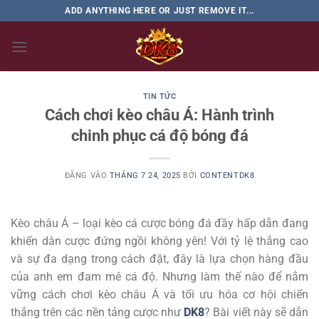
Bỏ
ADD ANYTHING HERE OR JUST REMOVE IT...
qua
nội
dung
TIN TỨC
Cách chơi kèo châu Á: Hành trình
chinh phục cá độ bóng đá
ĐĂNG VÀO
THÁNG 7 24, 2025
BỞI
CONTENTDK8
Kèo châu Á – loại kèo cá cược bóng đá đầy hấp dẫn đang
khiến dân cược đứng ngồi không yên! Với tỷ lệ thắng cao
và sự đa dạng trong cách đặt, đây là lựa chọn hàng đầu
của anh em đam mê cá độ. Nhưng làm thế nào để nắm
vững cách chơi kèo châu Á và tối ưu hóa cơ hội chiến
thắng trên các nền tảng cược như
DK8
? Bài viết này sẽ dẫn